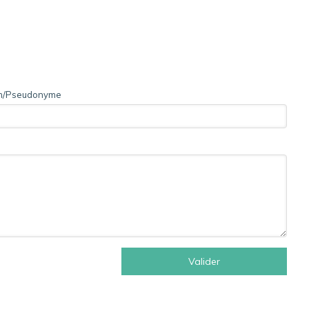
/Pseudonyme
Valider