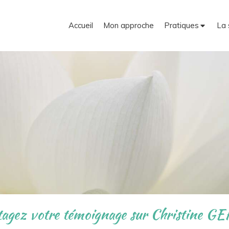
Accueil
Mon approche
Pratiques
La 
tagez votre témoignage sur Christine G