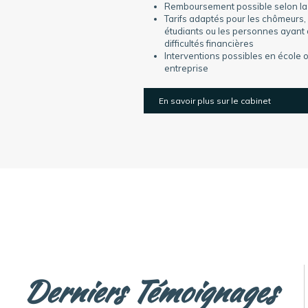
Remboursement possible selon la
Tarifs adaptés pour les chômeurs,
étudiants ou les personnes ayant
difficultés financières
Interventions possibles en école 
entreprise
En savoir plus sur le cabinet
Derniers Témoignages