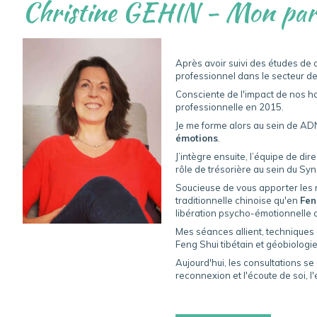
Christine GEHIN - Mon par
Après avoir suivi des études de d
professionnel dans le secteur de
Consciente de l'impact de nos ha
professionnelle en 2015.
Je me forme alors au sein de AD
émotions
.
J’intègre ensuite, l’équipe de di
rôle de trésorière au sein du Sy
Soucieuse de vous apporter les m
traditionnelle chinoise qu'en
Fen
libération psycho-émotionnelle
Mes séances allient, techniques 
Feng Shui tibétain et géobiologie
Aujourd'hui, les consultations se
reconnexion et l'écoute de soi, l'