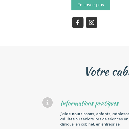
En savoir plus
Votre cab
Informations pratiques
J
'aide nourrissons, enfants, adolesce
adultes
ou seniors lors de séances en 
clinique, en cabinet, en entreprise.