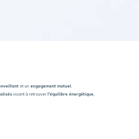
enveillant
et un
engagement mutuel.
alisés
visant à retrouver
l'équilibre énergétique,