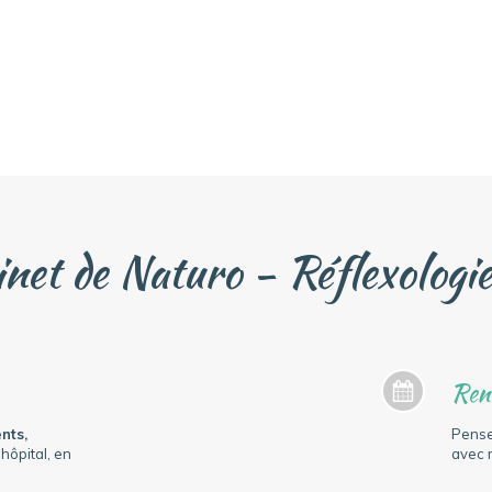
inet de Naturo - Réflexologi
Ren
nts,
Pens
hôpital, en
avec 