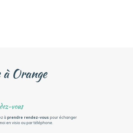
e à Orange
dez-vous
ez à
prendre rendez-vous
pour échanger
moi en visio ou par téléphone.