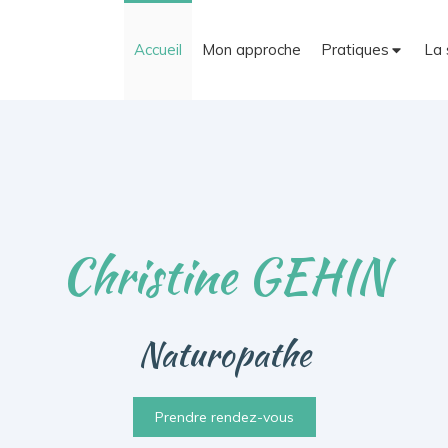
Accueil
Mon approche
Pratiques
La 
Christine GEHIN
Naturopathe
Prendre rendez-vous