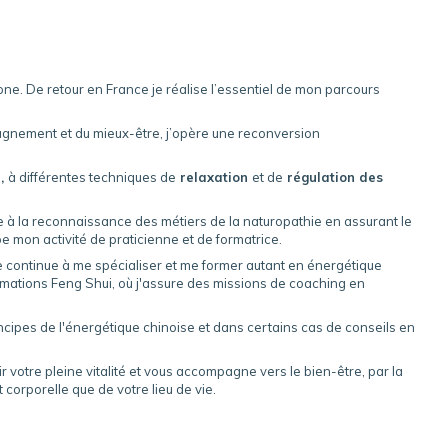
lone. De retour en France je réalise l’essentiel de mon parcours
pagnement et du mieux-être, j’opère une reconversion
e,
à différentes techniques de
relaxation
et de
régulation des
ore à la reconnaissance des métiers de la naturopathie en assurant le
e mon activité de praticienne et de formatrice.
je continue à me spécialiser et me former autant en énergétique
rmations Feng Shui, où j'assure des missions de coaching en
ncipes de l'énergétique chinoise et dans certains cas de conseils en
r votre pleine vitalité et vous accompagne vers le bien-être, par la
t corporelle que de votre lieu de vie.