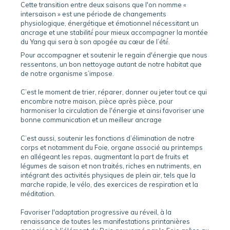
Cette transition entre deux saisons que l'on nomme «
intersaison » est une période de changements
physiologique, énergétique et émotionnel nécessitant un
ancrage et une stabilité́ pour mieux accompagner la montée
du Yang qui sera à son apogée au cœur de l’été́.
Pour accompagner et soutenir le regain d'énergie que nous
ressentons, un bon nettoyage autant de notre habitat que
de notre organisme s’impose.
C’est le moment de trier, réparer, donner ou jeter tout ce qui
encombre notre maison, pièce après pièce, pour
harmoniser la circulation de l'énergie et ainsi favoriser une
bonne communication et un meilleur ancrage
C’est aussi, soutenir les fonctions d’élimination de notre
corps et notamment du Foie, organe associé au printemps
en allégeant les repas, augmentant la part de fruits et
légumes de saison et non traités, riches en nutriments, en
intégrant des activités physiques de plein air, tels que la
marche rapide, le vélo, des exercices de respiration et la
méditation.
Favoriser l'adaptation progressive au réveil, à la
renaissance de toutes les manifestations printanières