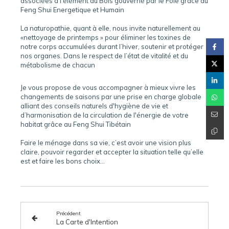
associées à l’élément du Bois gouverné par le Foie grâce au
Feng Shui Energetique et Humain
La naturopathie, quant à elle, nous invite naturellement au
«nettoyage de printemps » pour éliminer les toxines de
notre corps accumulées durant l’hiver, soutenir et protéger
nos organes. Dans le respect de l’état de vitalité et du
métabolisme de chacun
Je vous propose de vous accompagner à mieux vivre les
changements de saisons par une prise en charge globale
alliant des conseils naturels d'hygiène de vie et
d’harmonisation de la circulation de l'énergie de votre
habitat grâce au Feng Shui Tibétain
Faire le ménage dans sa vie, c’est avoir une vision plus
claire, pouvoir regarder et accepter la situation telle qu’elle
est et faire les bons choix...
Précédent
La Carte d'Intention